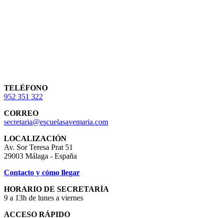
TELÉFONO
952 351 322
CORREO
secretaria@escuelasavemaria.com
LOCALIZACIÓN
Av. Sor Teresa Prat 51
29003 Málaga - España
Contacto y cómo llegar
HORARIO DE SECRETARÍA
9 a 13h de lunes a viernes
ACCESO RÁPIDO