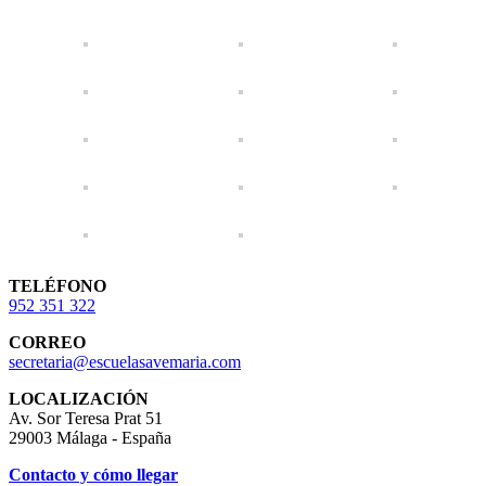
TELÉFONO
952 351 322
CORREO
secretaria@escuelasavemaria.com
LOCALIZACIÓN
Av. Sor Teresa Prat 51
29003 Málaga - España
Contacto y cómo llegar