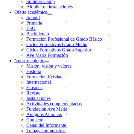
Summer Camp
Alquiler de instalaciones
Oferta académica
Infantil
Primaria
ESO
Bachillerato
Formación Profesional de Grado Básico
Ciclos Formativos Grado Medio
Ciclos Formativos Grado Superior
Ave María Formación
Nuestro colegio
Misión, visión y valores
Historia
Formación Cristiana
Internacional
Erasmus
Revista
Instalaciones
Actividades complementarias
Fundación Ave María
Antiguos Alumnos
Contacto
Canal del Informante
Trabaja con nosotros